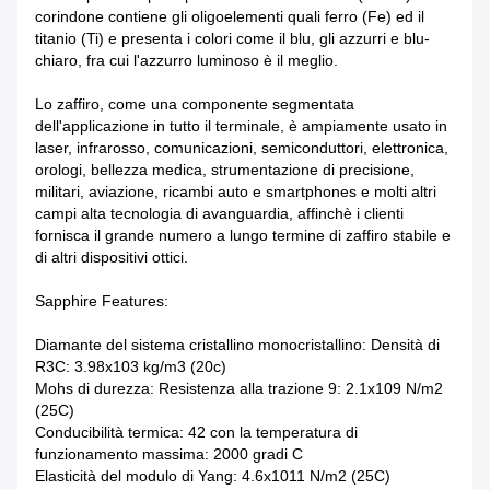
corindone contiene gli oligoelementi quali ferro (Fe) ed il
titanio (Ti) e presenta i colori come il blu, gli azzurri e blu-
chiaro, fra cui l'azzurro luminoso è il meglio.
Lo zaffiro, come una componente segmentata
dell'applicazione in tutto il terminale, è ampiamente usato in
laser, infrarosso, comunicazioni, semiconduttori, elettronica,
orologi, bellezza medica, strumentazione di precisione,
militari, aviazione, ricambi auto e smartphones e molti altri
campi alta tecnologia di avanguardia, affinchè i clienti
fornisca il grande numero a lungo termine di zaffiro stabile e
di altri dispositivi ottici.
Sapphire Features:
Diamante del sistema cristallino monocristallino: Densità di
R3C: 3.98x103 kg/m3 (20c)
Mohs di durezza: Resistenza alla trazione 9: 2.1x109 N/m2
(25C)
Conducibilità termica: 42 con la temperatura di
funzionamento massima: 2000 gradi C
Elasticità del modulo di Yang: 4.6x1011 N/m2 (25C)