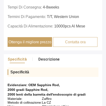
Tempi Di Consegna:
4-8weeks
Termini Di Pagamento:
T/T, Western Union
Capacità Di Alimentazione:
10000pcs Al Mese
Ottenga il migliore prezzo
Contatta ora
Specificità
Descrizione
Specificità
Evidenziare:
OEM Sapphire Rod
,
2000 gradi Sapphire Rod
,
2000 lenti della barretta dell'endoscopio di gradi
Materiale:
Zaffiro
Metodo di coltivazione:
La CZ