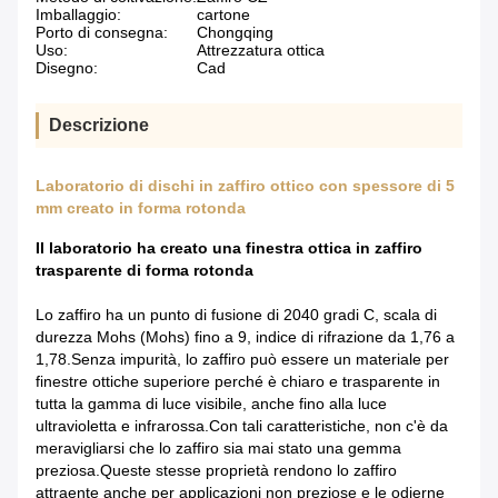
Imballaggio:
cartone
Porto di consegna:
Chongqing
Uso:
Attrezzatura ottica
Disegno:
Cad
Descrizione
Laboratorio di dischi in zaffiro ottico con spessore di 5
mm creato in forma rotonda
Il laboratorio ha creato una finestra ottica in zaffiro
trasparente di forma rotonda
Lo zaffiro ha un punto di fusione di 2040 gradi C, scala di
durezza Mohs (Mohs) fino a 9, indice di rifrazione da 1,76 a
1,78.Senza impurità, lo zaffiro può essere un materiale per
finestre ottiche superiore perché è chiaro e trasparente in
tutta la gamma di luce visibile, anche fino alla luce
ultravioletta e infrarossa.Con tali caratteristiche, non c'è da
meravigliarsi che lo zaffiro sia mai stato una gemma
preziosa.Queste stesse proprietà rendono lo zaffiro
attraente anche per applicazioni non preziose e le odierne