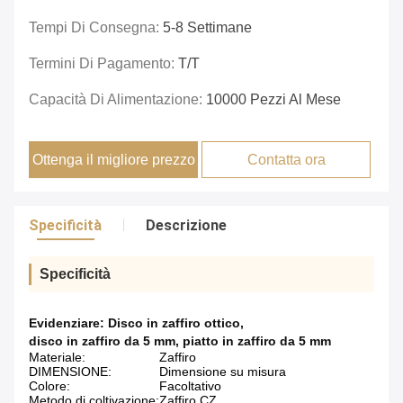
Tempi Di Consegna:
5-8 Settimane
Termini Di Pagamento:
T/T
Capacità Di Alimentazione:
10000 Pezzi Al Mese
Ottenga il migliore prezzo
Contatta ora
Specificità
Descrizione
Specificità
Evidenziare:
Disco in zaffiro ottico
,
disco in zaffiro da 5 mm
,
piatto in zaffiro da 5 mm
Materiale:
Zaffiro
DIMENSIONE:
Dimensione su misura
Colore:
Facoltativo
Metodo di coltivazione:
Zaffiro CZ