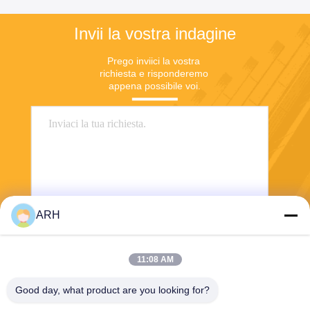
Invii la vostra indagine
Prego inviici la vostra 
richiesta e risponderemo 
appena possibile voi.
ARH
Invii
11:08 AM
Good day, what product are you looking for?