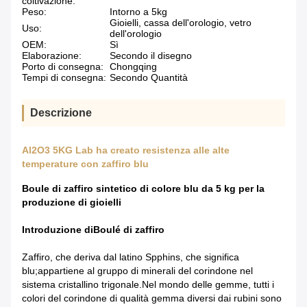
coltivazione:
Peso:
Intorno a 5kg
Gioielli, cassa dell'orologio, vetro
Uso:
dell'orologio
OEM:
Sì
Elaborazione:
Secondo il disegno
Porto di consegna:
Chongqing
Tempi di consegna:
Secondo Quantità
Descrizione
Al2O3 5KG Lab ha creato resistenza alle alte
temperature con zaffiro blu
Boule di zaffiro sintetico di colore blu da 5 kg per la
produzione di gioielli
Introduzione di
Boulé di zaffiro
Zaffiro, che deriva dal latino Spphins, che significa
blu;appartiene al gruppo di minerali del corindone nel
sistema cristallino trigonale.Nel mondo delle gemme, tutti i
colori del corindone di qualità gemma diversi dai rubini sono