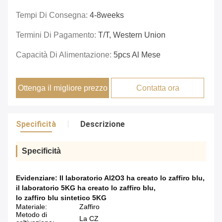
Tempi Di Consegna:
4-8weeks
Termini Di Pagamento:
T/T, Western Union
Capacità Di Alimentazione:
5pcs Al Mese
Ottenga il migliore prezzo
Contatta ora
Specificità
Descrizione
Specificità
Evidenziare:
Il laboratorio Al2O3 ha creato lo zaffiro blu
,
il laboratorio 5KG ha creato lo zaffiro blu
,
lo zaffiro blu sintetico 5KG
Materiale:
Zaffiro
Metodo di
La CZ