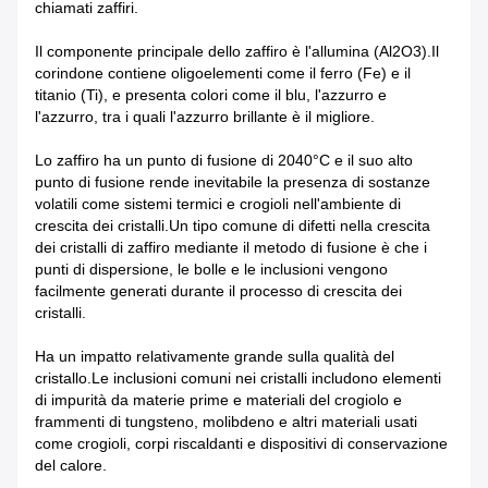
chiamati zaffiri.
Il componente principale dello zaffiro è l'allumina (Al2O3).Il
corindone contiene oligoelementi come il ferro (Fe) e il
titanio (Ti), e presenta colori come il blu, l'azzurro e
l'azzurro, tra i quali l'azzurro brillante è il migliore.
Lo zaffiro ha un punto di fusione di 2040°C e il suo alto
punto di fusione rende inevitabile la presenza di sostanze
volatili come sistemi termici e crogioli nell'ambiente di
crescita dei cristalli.Un tipo comune di difetti nella crescita
dei cristalli di zaffiro mediante il metodo di fusione è che i
punti di dispersione, le bolle e le inclusioni vengono
facilmente generati durante il processo di crescita dei
cristalli.
Ha un impatto relativamente grande sulla qualità del
cristallo.Le inclusioni comuni nei cristalli includono elementi
di impurità da materie prime e materiali del crogiolo e
frammenti di tungsteno, molibdeno e altri materiali usati
come crogioli, corpi riscaldanti e dispositivi di conservazione
del calore.