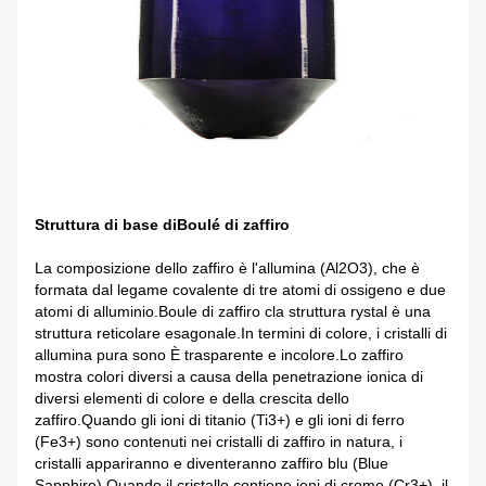
Struttura di base di
Boulé di zaffiro
La composizione dello zaffiro è l'allumina (Al2O3), che è
formata dal legame covalente di tre atomi di ossigeno e due
atomi di alluminio.
Boule di zaffiro c
la struttura rystal è una
struttura reticolare esagonale.In termini di colore, i cristalli di
allumina pura sono È trasparente e incolore.Lo zaffiro
mostra colori diversi a causa della penetrazione ionica di
diversi elementi di colore e della crescita dello
zaffiro.Quando gli ioni di titanio (Ti3+) e gli ioni di ferro
(Fe3+) sono contenuti nei cristalli di zaffiro in natura, i
cristalli appariranno e diventeranno zaffiro blu (Blue
Sapphire).Quando il cristallo contiene ioni di cromo (Cr3+), il