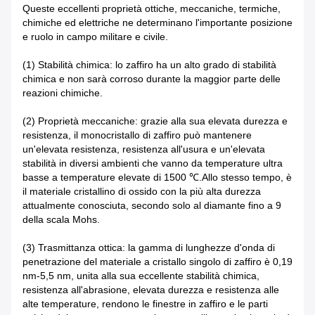
Queste eccellenti proprietà ottiche, meccaniche, termiche,
chimiche ed elettriche ne determinano l'importante posizione
e ruolo in campo militare e civile.
(1) Stabilità chimica: lo zaffiro ha un alto grado di stabilità
chimica e non sarà corroso durante la maggior parte delle
reazioni chimiche.
(2) Proprietà meccaniche: grazie alla sua elevata durezza e
resistenza, il monocristallo di zaffiro può mantenere
un'elevata resistenza, resistenza all'usura e un'elevata
stabilità in diversi ambienti che vanno da temperature ultra
basse a temperature elevate di 1500 ℃.Allo stesso tempo, è
il materiale cristallino di ossido con la più alta durezza
attualmente conosciuta, secondo solo al diamante fino a 9
della scala Mohs.
(3) Trasmittanza ottica: la gamma di lunghezze d'onda di
penetrazione del materiale a cristallo singolo di zaffiro è 0,19
nm-5,5 nm, unita alla sua eccellente stabilità chimica,
resistenza all'abrasione, elevata durezza e resistenza alle
alte temperature, rendono le finestre in zaffiro e le parti