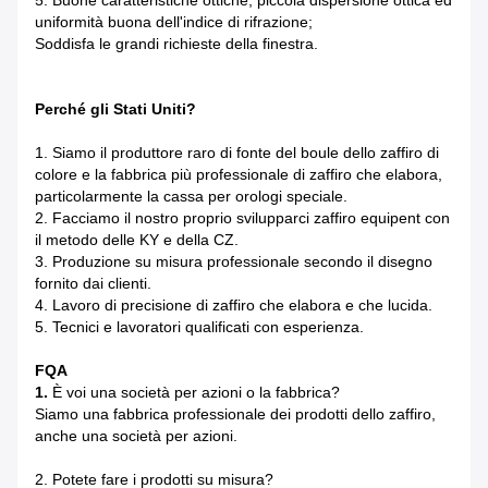
5. Buone caratteristiche ottiche, piccola dispersione ottica ed
uniformità buona dell'indice di rifrazione;
Soddisfa le grandi richieste della finestra.
Perché gli Stati Uniti?
1. Siamo il produttore raro di fonte del boule dello zaffiro di
colore e la fabbrica più professionale di zaffiro che elabora,
particolarmente la cassa per orologi speciale.
2. Facciamo il nostro proprio svilupparci zaffiro equipent con
il metodo delle KY e della CZ.
3. Produzione su misura professionale secondo il disegno
fornito dai clienti.
4. Lavoro di precisione di zaffiro che elabora e che lucida.
5. Tecnici e lavoratori qualificati con esperienza.
FQA
1.
È voi una società per azioni o la fabbrica?
Siamo una fabbrica professionale dei prodotti dello zaffiro,
anche una società per azioni.
2. Potete fare i prodotti su misura?