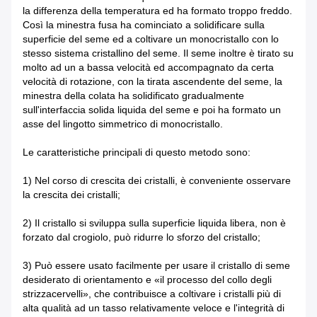
la differenza della temperatura ed ha formato troppo freddo.
Così la minestra fusa ha cominciato a solidificare sulla
superficie del seme ed a coltivare un monocristallo con lo
stesso sistema cristallino del seme. Il seme inoltre è tirato su
molto ad un a bassa velocità ed accompagnato da certa
velocità di rotazione, con la tirata ascendente del seme, la
minestra della colata ha solidificato gradualmente
sull'interfaccia solida liquida del seme e poi ha formato un
asse del lingotto simmetrico di monocristallo.
Le caratteristiche principali di questo metodo sono:
1) Nel corso di crescita dei cristalli, è conveniente osservare
la crescita dei cristalli;
2) Il cristallo si sviluppa sulla superficie liquida libera, non è
forzato dal crogiolo, può ridurre lo sforzo del cristallo;
3) Può essere usato facilmente per usare il cristallo di seme
desiderato di orientamento e «il processo del collo degli
strizzacervelli», che contribuisce a coltivare i cristalli più di
alta qualità ad un tasso relativamente veloce e l'integrità di