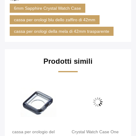
6mm Sapphire Crystal Watch Case
cassa per orologi blu dello zaffiro di 42mm
cassa per orologi della mela di 42mm trasparente
Prodotti simili
cassa per orologio del
Crystal Watch Case One
Ro