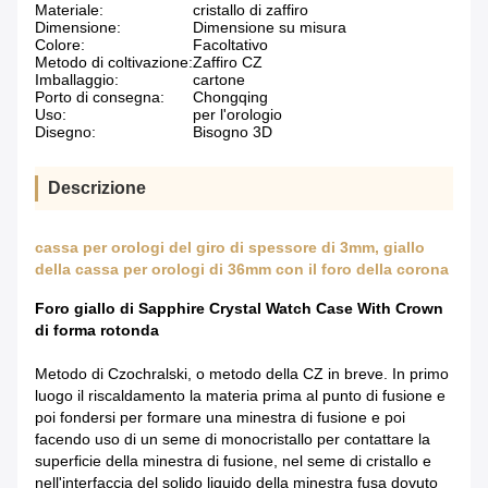
Materiale:
cristallo di zaffiro
Dimensione:
Dimensione su misura
Colore:
Facoltativo
Metodo di coltivazione:
Zaffiro CZ
Imballaggio:
cartone
Porto di consegna:
Chongqing
Uso:
per l'orologio
Disegno:
Bisogno 3D
Descrizione
cassa per orologi del giro di spessore di 3mm, giallo
della cassa per orologi di 36mm con il foro della corona
Foro giallo di Sapphire Crystal Watch Case With Crown
di forma rotonda
Metodo di Czochralski, o metodo della CZ in breve. In primo
luogo il riscaldamento la materia prima al punto di fusione e
poi fondersi per formare una minestra di fusione e poi
facendo uso di un seme di monocristallo per contattare la
superficie della minestra di fusione, nel seme di cristallo e
nell'interfaccia del solido liquido della minestra fusa dovuto