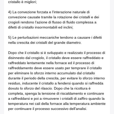
cristallo è migliori;
4) La convezione forzata e l'interazione naturale di
convezione causate tramite la rotazione dei cristalli e dei
crogioli rendono l'azione di flusso di fluido complessa a
difetti di cristallo insormontabili ed inclini;
5) Le perturbazioni meccaniche tendono a causare i difetti
nella crescita dei cristalli del grande diametro.
Dopo che il cristallo si è sviluppato e realizzato il processo di
disinnesto dal crogiolo, il cristallo deve essere raffreddato e
raffreddato lentamente nella fornace ed il processo di
raffreddamento deve essere usato per temprare il cristallo
per eliminare lo sforzo interno accumulato dal cristallo
durante il periodo della crescita, per evitare lo sforzo interno
residuo, inducente il cristallo a fendersi quando si raffredda
dovuto lo sforzo del rilascio. Dopo che la ricottura è
completa, spenga la tensione di riscaldamento e continuare
a raffreddarsi e poi a rimuovere i cristalli di zaffiro quando la
temperatura nei cali della fornace alla temperatura ambiente
per continuare il processo successivo dell'analisi.