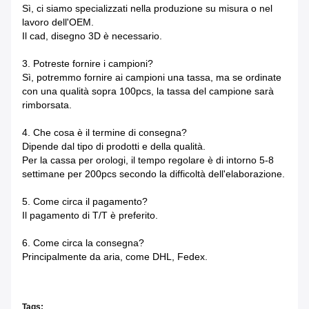
Sì, ci siamo specializzati nella produzione su misura o nel
lavoro dell'OEM.
Il cad, disegno 3D è necessario.
3. Potreste fornire i campioni?
Sì, potremmo fornire ai campioni una tassa, ma se ordinate
con una qualità sopra 100pcs, la tassa del campione sarà
rimborsata.
4. Che cosa è il termine di consegna?
Dipende dal tipo di prodotti e della qualità.
Per la cassa per orologi, il tempo regolare è di intorno 5-8
settimane per 200pcs secondo la difficoltà dell'elaborazione.
5. Come circa il pagamento?
Il pagamento di T/T è preferito.
6. Come circa la consegna?
Principalmente da aria, come DHL, Fedex.
Tags: