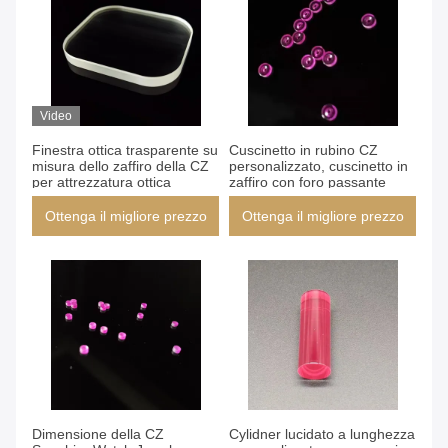
Video
Finestra ottica trasparente su
Cuscinetto in rubino CZ
misura dello zaffiro della CZ
personalizzato, cuscinetto in
per attrezzatura ottica
zaffiro con foro passante
Ottenga il migliore prezzo
Ottenga il migliore prezzo
Dimensione della CZ
Cylidner lucidato a lunghezza