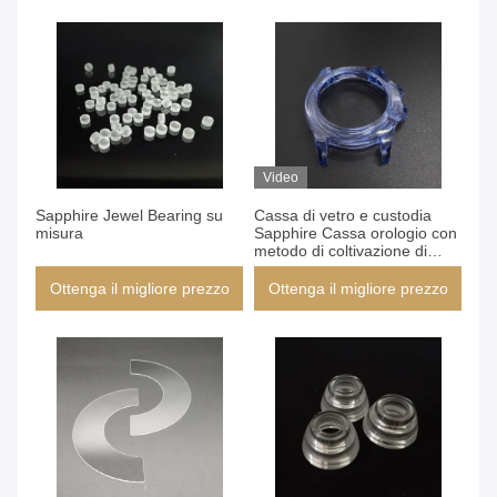
Video
Sapphire Jewel Bearing su
Cassa di vetro e custodia
misura
Sapphire Cassa orologio con
metodo di coltivazione di
zaffiro CZ
Ottenga il migliore prezzo
Ottenga il migliore prezzo