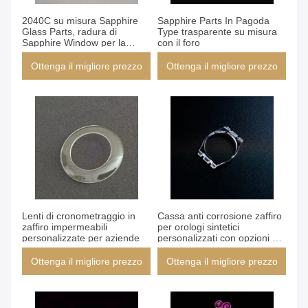
2040C su misura Sapphire
Sapphire Parts In Pagoda
Glass Parts, radura di
Type trasparente su misura
Sapphire Window per la
con il foro
macchina
Ottenga il migliore prezzo
Ottenga il migliore prezzo
Lenti di cronometraggio in
Cassa anti corrosione zaffiro
zaffiro impermeabili
per orologi sintetici
personalizzate per aziende
personalizzati con opzioni di
colore
Ottenga il migliore prezzo
Ottenga il migliore prezzo